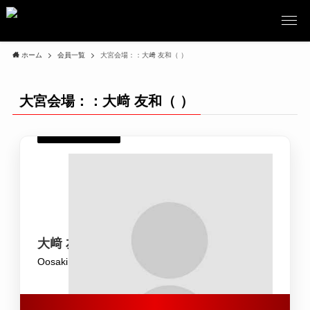
ホーム
会員一覧
大宮会場：：大﨑 友和（ ）
大宮会場：：大﨑 友和（ ）
大﨑 友和
Oosaki Tomokazu