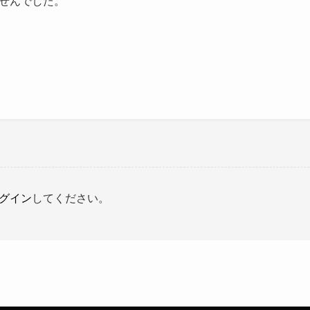
せんでした。
グイン
してください。