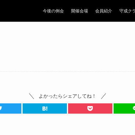
今後の例会
開催会場
会員紹介
守成ク
よかったらシェアしてね！