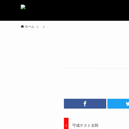
ホーム
守成テスト太郎